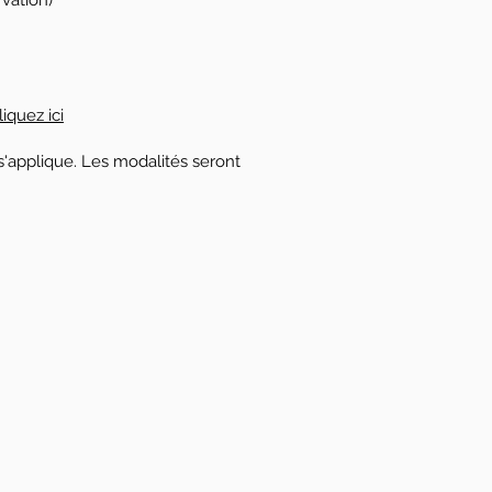
vation)
liquez ici
 s'applique. Les modalités seront